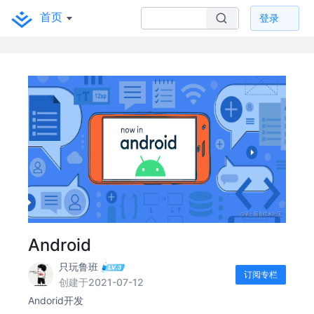
首页
登录
Android
只玩鲁班
订阅专栏
创建于2021-07-12
Andorid开发