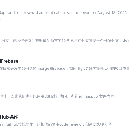
t for password authentication was removed on August 13, 2021. 
论
支（或其他分支）拉取最新版本的代码 从当前分支复制一个开发分支，develop git 
论
rebase
？我们在日常开发中如何选择 merge和rebase，如何用git更好的提升我们的项目质
，因此我们也可以使用SSH进行访问。查看 id_rsa.pub 文件内容
Hub操作
k代码，github常规操作，组长代码复审code review，创建团队聊天区