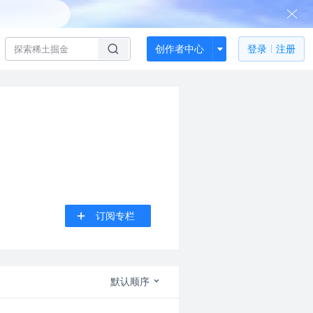
创作者中心
登录
注册
订阅专栏
默认顺序