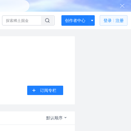
创作者中心
登录
注册
订阅专栏
默认顺序