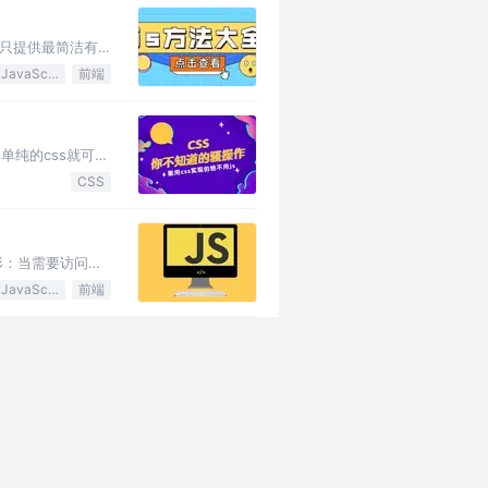
里只提供最简洁有
JavaScript
前端
单纯的css就可以
CSS
情形：当需要访问嵌
JavaScript
前端