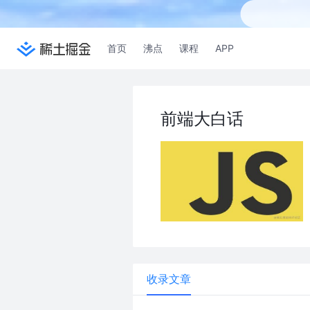
首页
沸点
课程
APP
前端大白话
收录文章