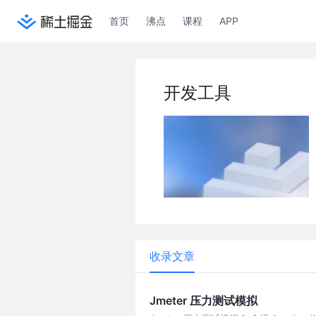
首页
沸点
课程
APP
开发工具
收录文章
Jmeter 压力测试模拟