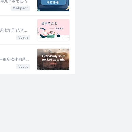
载等几个常用技巧
Webpack
需求场景 综合之
Vue.js
开很多软件都是鲜
Vue.js