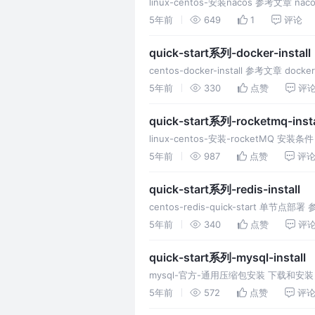
linux-centos-安装nacos 参考文章 n
5年前
649
1
评论
quick-start系列-docker-install
centos-docker-install 参考文章 docke
5年前
330
点赞
评
quick-start系列-rocketmq-insta
linux-centos-安装-rocketMQ 安装条件
5年前
987
点赞
评
quick-start系列-redis-install
centos-redis-quick-start 单节点
5年前
340
点赞
评
quick-start系列-mysql-install
mysql-官方-通用压缩包安装 下载和安装
5年前
572
点赞
评