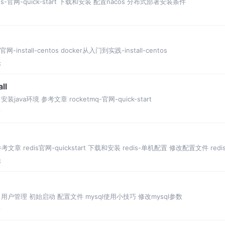
acos-官网-quick-start 下载和安装 配置nacos 分布式部署安装条件
r官网-install-centos docker从入门到实践-install-centos
论
ll
 安装java环境 参考文章 rocketmq-官网-quick-start
论
部署 参考文章 redis官网-quickstart 下载和安装 redis-单机配置 修改配置文件 re
论
 用户管理 初始启动 配置文件 mysql使用小技巧 修改mysql参数
论