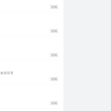
后端
后端
后端
dis集群部署
后端
后端