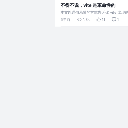
不得不说，vite 是革命性的
本文以通俗易懂的方式告诉你 vite 出
5年前
1.8k
11
1