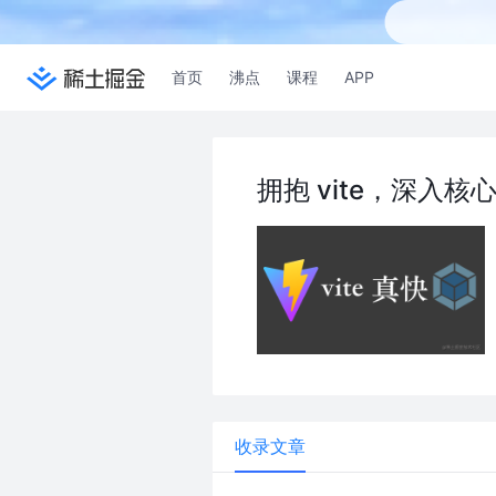
首页
沸点
课程
APP
拥抱 vite，深入核
收录文章