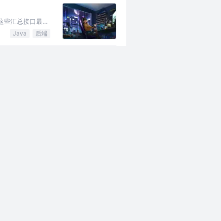
这些汇总接口最小
Java
后端