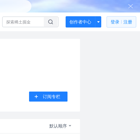
创作者中心
登录
注册
订阅专栏
默认顺序