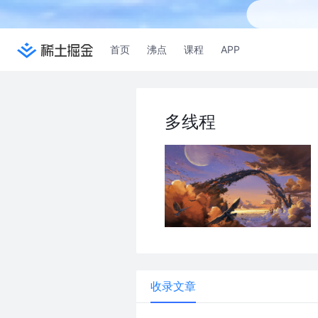
首页
沸点
课程
APP
多线程
收录文章