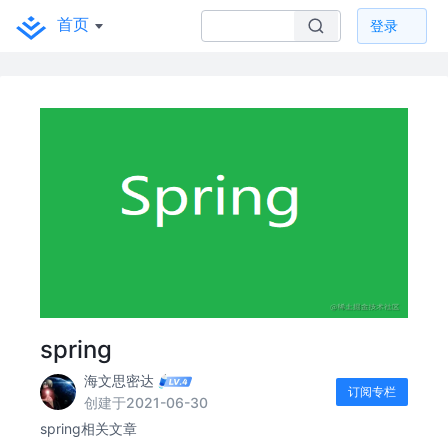
首页
登录
spring
海文思密达
订阅专栏
创建于2021-06-30
spring相关文章