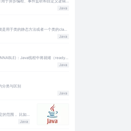
 回调常用于异步编程、事件监听和自定义逻辑
Java
锁是用于类的静态方法或者一个类的class
Java
ABLE)：Java线程中将就绪（ready）
Java
的分类与区别
Java
定的范围， 比如
Java