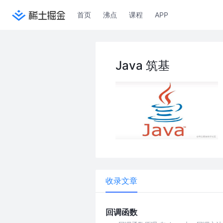
首页
沸点
课程
APP
Java 筑基
收录文章
回调函数