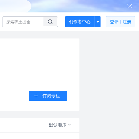
创作者中心
登录
注册
订阅专栏
默认顺序