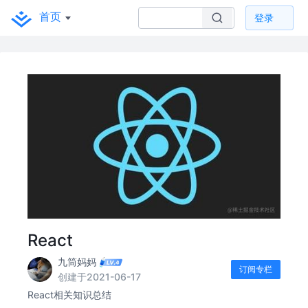
首页
登录
React
九筒妈妈
订阅专栏
创建于2021-06-17
React相关知识总结