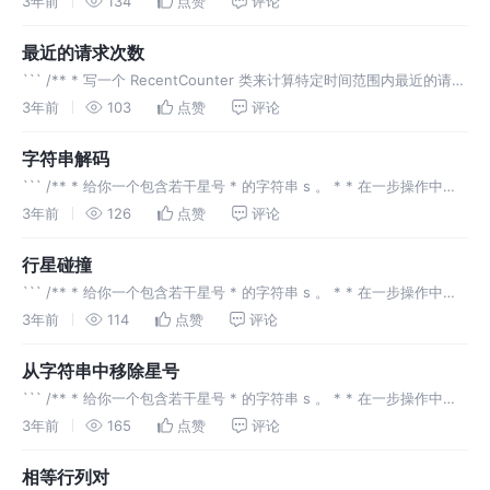
3年前
134
点赞
评论
数起第 ⌊n / 2⌋ 个节点（下标从
最近的请求次数
``` /** * 写一个 RecentCounter 类来计算特定时间范围内最近的请
求。 * * 请你实现 RecentCounter 类： * * RecentCounter() 初始化
3年前
103
点赞
评论
计数器，请
字符串解码
``` /** * 给你一个包含若干星号 * 的字符串 s 。 * * 在一步操作中，
你可以： * * 选中 s 中的一个星号。 * 移除星号 左侧 最近的那个 非星
3年前
126
点赞
评论
号 字符，并移除该星号自身。 *
行星碰撞
``` /** * 给你一个包含若干星号 * 的字符串 s 。 * * 在一步操作中，
你可以： * * 选中 s 中的一个星号。 * 移除星号 左侧 最近的那个 非星
3年前
114
点赞
评论
号 字符，并移除该星号自身。 *
从字符串中移除星号
``` /** * 给你一个包含若干星号 * 的字符串 s 。 * * 在一步操作中，
你可以： * * 选中 s 中的一个星号。 * 移除星号 左侧 最近的那个 非星
3年前
165
点赞
评论
号 字符，并移除该星号自身。 *
相等行列对