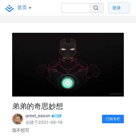
首页
登录
弟弟的奇思妙想
greet_eason
订阅专栏
创建于2021-06-16
我不想写