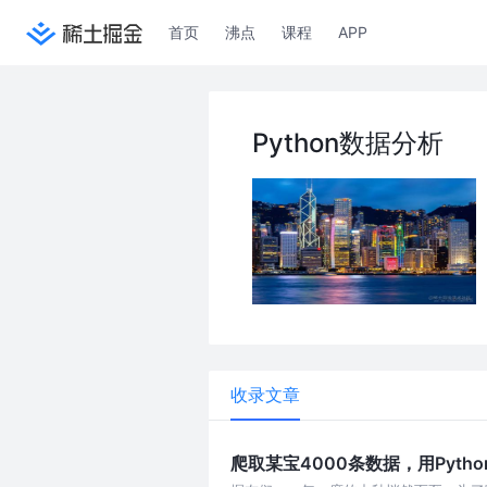
首页
沸点
课程
APP
Python数据分析
收录文章
爬取某宝4000条数据，用Pyth