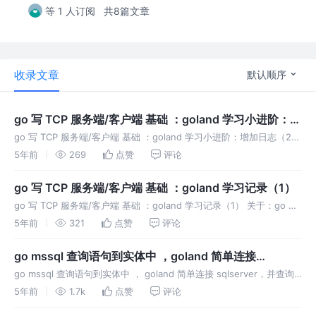
等 1 人订阅
共8篇文章
收录文章
默认顺序
go 写 TCP 服务端/客户端 基础 ：goland 学习小进阶：增
加日志（2）
go 写 TCP 服务端/客户端 基础 ：goland 学习小进阶：增加日志（2）
关于：go 语言 ：Socket TCP 上一篇文章：go 写 TCP 服务 基础 ：
5年前
269
点赞
评论
goland 学习记录（1）
go 写 TCP 服务端/客户端 基础 ：goland 学习记录（1）
go 写 TCP 服务端/客户端 基础 ：goland 学习记录（1） 关于：go 语
言 ：Socket TCP 使用 go 语言写 TCP 服务端和客户端，最核心的就
5年前
321
点赞
评论
是 net 这个包。 我们使用这
go mssql 查询语句到实体中 ，goland 简单连接
sqlserver，并查询数据到实体中
go mssql 查询语句到实体中 ， goland 简单连接 sqlserver，并查询
数据到实体中 需要引用包：github.com/denisenkom/go-mssqldb 我
5年前
1.7k
点赞
评论
们使用 cmd