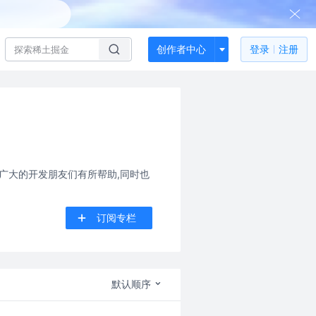
创作者中心
登录
注册
对广大的开发朋友们有所帮助,同时也
订阅专栏
默认顺序