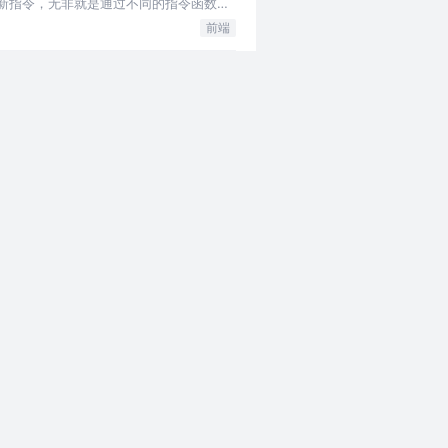
这个新指令，无非就是通过不同的指令函数处
前端