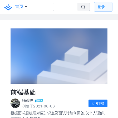
首页
登录
前端基础
喝茶吗
订阅专栏
创建于2021-06-06
根据面试题梳理对应知识点及面试时如何回答,仅个人理解,