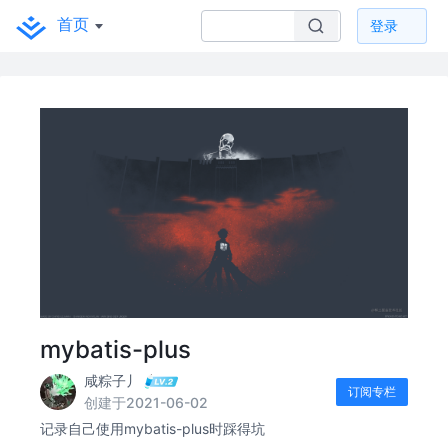
首页
登录
mybatis-plus
咸粽子丿
订阅专栏
创建于2021-06-02
记录自己使用mybatis-plus时踩得坑