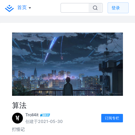
首页
登录
算法
Troll4it
订阅专栏
创建于2021-05-30
打怪记