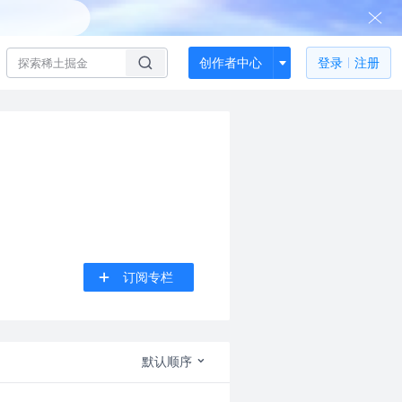
创作者中心
登录
注册
订阅专栏
默认顺序