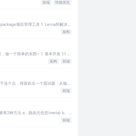
前端
性能优化
ckage项目管理工具 1. Lerna所解决的
架构
做一个简单的东西~ 1. 基本开发 1.1 创
架构
前端
 关于这个点，很喜欢出一个面试题：从输入
前端
有2种方法 a、路由元信息(meta) b、
前端