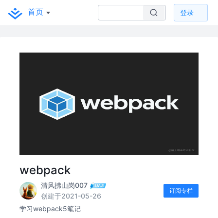
首页
登录
webpack
清风拂山岗007
订阅专栏
创建于2021-05-26
学习webpack5笔记