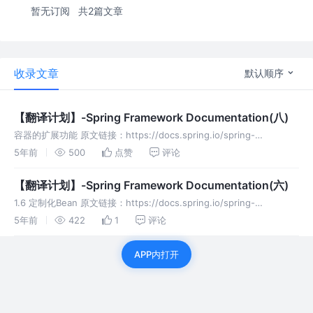
暂无订阅
共2篇文章
收录文章
默认顺序
【翻译计划】-Spring Framework Documentation(八)
容器的扩展功能 原文链接：https://docs.spring.io/spring-
framework/docs/current/reference/html/core.html#beans-fac
5年前
500
点赞
评论
【翻译计划】-Spring Framework Documentation(六)
1.6 定制化Bean 原文链接：https://docs.spring.io/spring-
framework/docs/current/reference/html/core.html#bean
5年前
422
1
评论
APP内打开