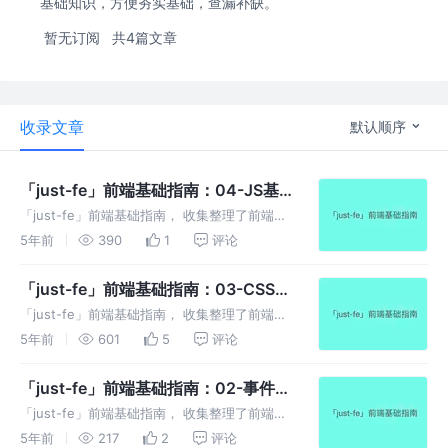
基础知识，方便夯实基础，查漏补缺。
暂无订阅
共4篇文章
收录文章
默认顺序
「just-fe」前端基础指南：04-JS基
础
「just-fe」前端基础指南， 收集整理了前端开
发需要掌握的基础知识， 方便夯实基础， 查漏
5年前
390
1
评论
补缺。
「just-fe」前端基础指南：03-CSS基
础
「just-fe」前端基础指南， 收集整理了前端开
发需要掌握的基础知识， 方便夯实基础， 查漏
5年前
601
5
评论
补缺。
「just-fe」前端基础指南：02-事件循
环
「just-fe」前端基础指南， 收集整理了前端开
发需要掌握的基础知识， 方便夯实基础， 查漏
5年前
217
2
评论