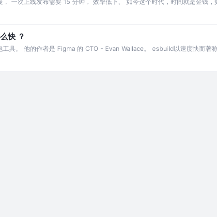
较慢， 一次上线发布需要 15 分钟， 效率低下。 如今这个时代，时间就是金
这么快 ？
 打包工具。 他的作者是 Figma 的 CTO - Evan Wallace。 esbuild以速度快而