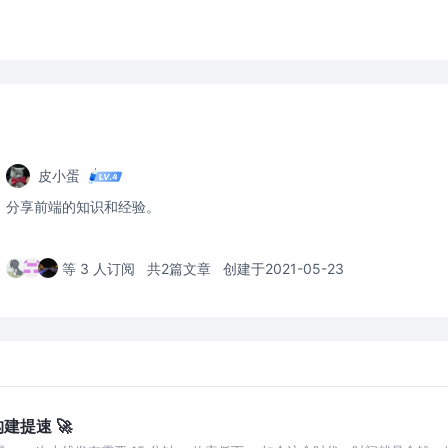
皮小蛋
分享前端的知识和经验。
等 3 人订阅
共2篇文章
创建于2021-05-23
构建提速 🚀