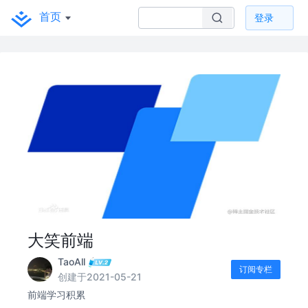
首页
登录
大笑前端
TaoAll
订阅专栏
创建于2021-05-21
前端学习积累