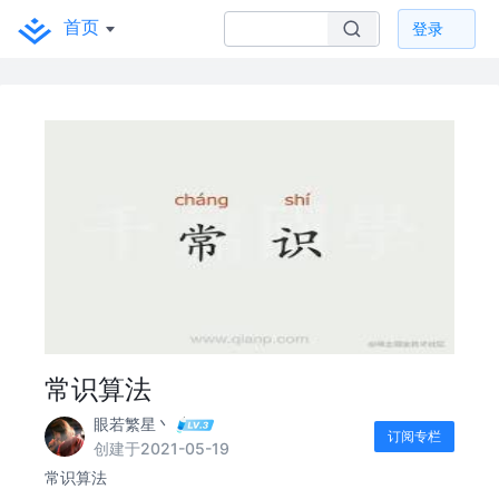
首页
登录
常识算法
眼若繁星丶
订阅专栏
创建于2021-05-19
常识算法