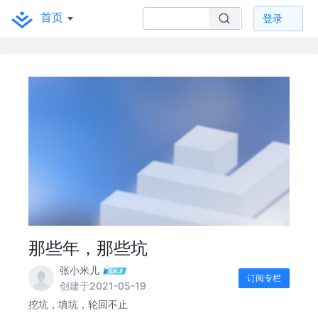
首页
登录
那些年，那些坑
张小米儿
订阅专栏
创建于2021-05-19
挖坑，填坑，轮回不止