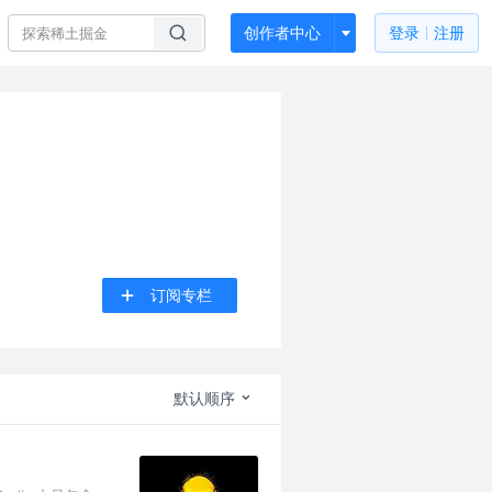
创作者中心
登录
注册
订阅专栏
默认顺序