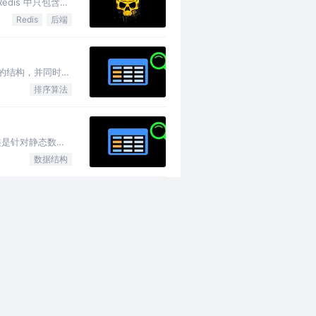
edis 中只包含
Redis
后端
的结构，并同时满
排序算法
一类是针对静态数据
数据结构