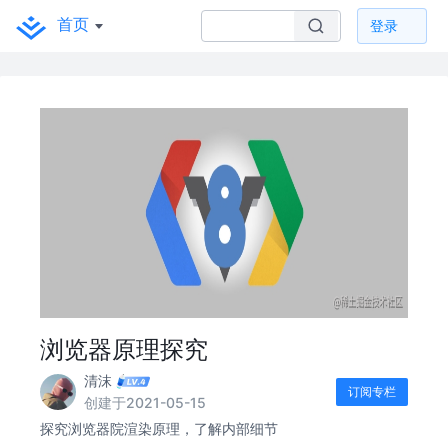
首页
登录
浏览器原理探究
清沫
订阅专栏
创建于2021-05-15
探究浏览器院渲染原理，了解内部细节