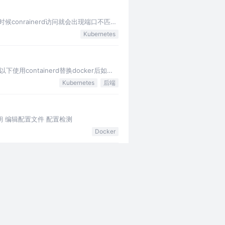
中的时候conrainerd访问就会出现端口不匹配
Kubernetes
使用containerd替换docker后如何
Kubernetes
后端
书及私钥 编辑配置文件 配置检测
Docker