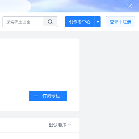
创作者中心
登录
注册
订阅专栏
默认顺序