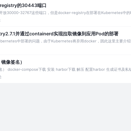
问registry的30443端口
放30000-32767这些端口，但是docker-registry在部署在Kubernetes
论
gistry2.7.1并通过containerd实现拉取镜像到应用Pod的部署
ernetes中部署的问题，由于Kubernetes将弃用docker，因此这里主要介绍以下
描器、镜像签名）
签名） docker-compose下载 安装 harbor下载 解压 配置harbor 生成证
论