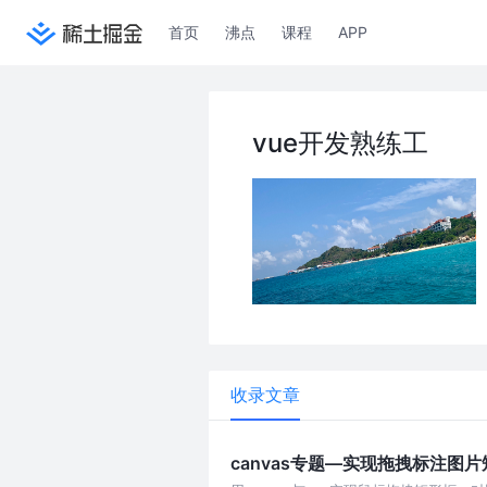
首页
沸点
课程
APP
vue开发熟练工
收录文章
canvas专题—实现拖拽标注图