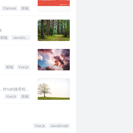
Canvas
前端
作
前端
JavaScript
前端
Vue.js
，对ts的接受程度
Vue.js
前端
Vue.js
JavaScript