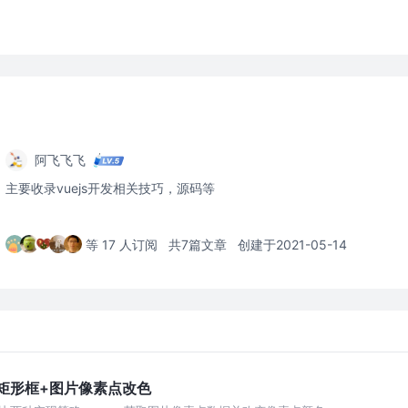
阿飞飞飞
主要收录vuejs开发相关技巧，源码等
等 17 人订阅
共7篇文章
创建于2021-05-14
片矩形框+图片像素点改色