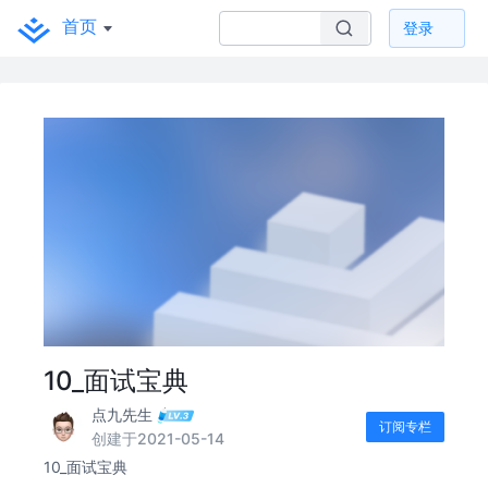
首页
登录
10_面试宝典
点九先生
订阅专栏
创建于2021-05-14
10_面试宝典