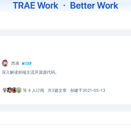
杰凌
深入解读前端主流开源源代码。
等 4 人订阅
共3篇文章
创建于2021-05-13