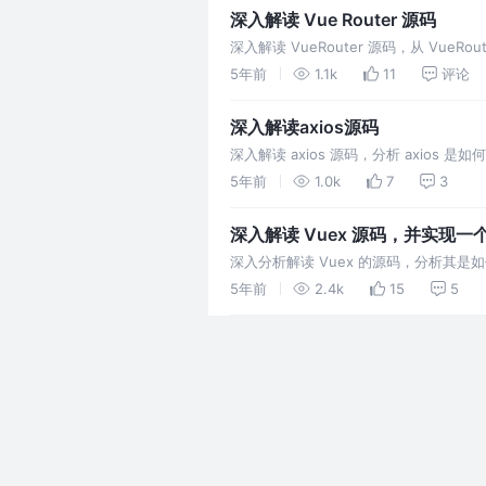
深入解读 Vue Router 源码
深入解读 VueRouter 源码，从 Vue
的实现原理。
5年前
1.1k
11
评论
深入解读axios源码
深入解读 axios 源码，分析 axios 是
5年前
1.0k
7
3
深入解读 Vuex 源码，并实现一个 
深入分析解读 Vuex 的源码，分析其是
5年前
2.4k
15
5