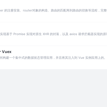
Router 的注册安装、router对象的构造、路由的匹配再到路由的切换等流程，完整分析
如何实现基于 Promise 实现对原生 XHR 的封装，以及 axios 请求拦截器实现的
Vuex
如何构建一个集中式的数据状态管理应用，并且将其注入到 Vue 实例应用上的。