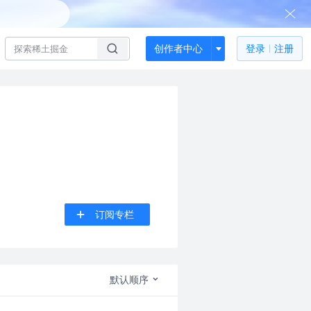
创作者中心
登录
注册
订阅专栏
默认顺序