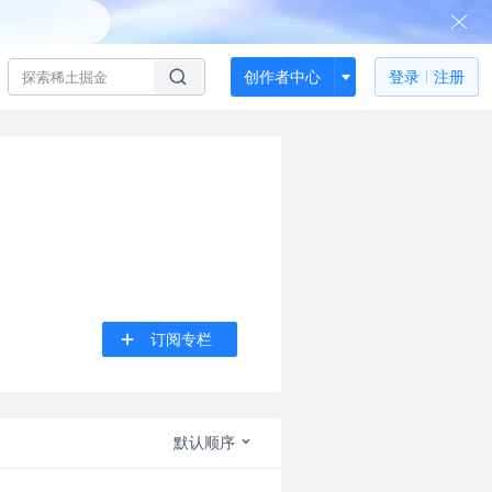
创作者中心
登录
注册
订阅专栏
默认顺序