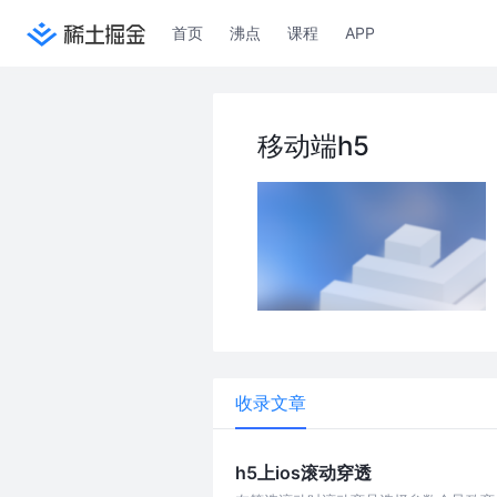
首页
沸点
课程
APP
移动端h5
收录文章
h5上ios滚动穿透