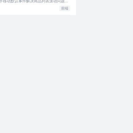
止手移动默认事件解决商品列表滚动问题，
前端