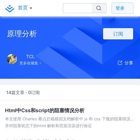
首页
登录
原理分析
订阅
TCL
更多收藏集
14篇文章 · 0订阅
Html中Css和script的阻塞情况分析
本文使用 Charles 断点拦截模拟文档解析中 js 和 css 下载的阻塞情况，
并对阻塞状态下的html 解析和页面渲染进行验证