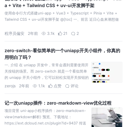
a + Vite + Tailwind CSS + uv-ui开发脚手架
使用命令行方式搭建uni-app + Vue3 + Typescript + Pinia + Vite +
Tailwind CSS + uv-ui开发脚手架 @[toc] 一、前言 近日心血来潮想做
程序员偏安
2年前
3.1k
21
2
zero-switch-看似简单的一个uniapp开关小组件，你真的
用明白了吗？
一. 介绍 在 uniapp 开发中，常常会遇到需要使用开
关按钮的场景。而 zero-switch 就是一个看似简单
的 uniapp 开关小组件，它可以轻松实现开关按钮的
功能。不过，你真的用明白了吗？
zerojs
2年前
1.1k
点赞
评论
记一次uniapp插件：zero-markdown-view优化过程
项目背景 uni-app小程序插件：zero-markdown-
view(markdown解析) 预览、下载地址：
https://ext.dcloud.net.cn/plugin?id=9437 传送