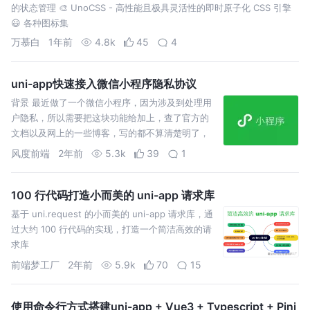
的状态管理 🎨 UnoCSS - 高性能且极具灵活性的即时原子化 CSS 引擎
😃 各种图标集
万慕白
1年前
4.8k
45
4
uni-app快速接入微信小程序隐私协议
背景 最近做了一个微信小程序，因为涉及到处理用
户隐私，所以需要把这块功能给加上，查了官方的
文档以及网上的一些博客，写的都不算清楚明了，
有的是自己写弹窗，有的是用第三方的插件，搞起
风度前端
2年前
5.3k
39
1
来都有些费事。 因为我
100 行代码打造小而美的 uni-app 请求库
基于 uni.request 的小而美的 uni-app 请求库，通
过大约 100 行代码的实现，打造一个简洁高效的请
求库
前端梦工厂
2年前
5.9k
70
15
使用命令行方式搭建uni-app + Vue3 + Typescript + Pini