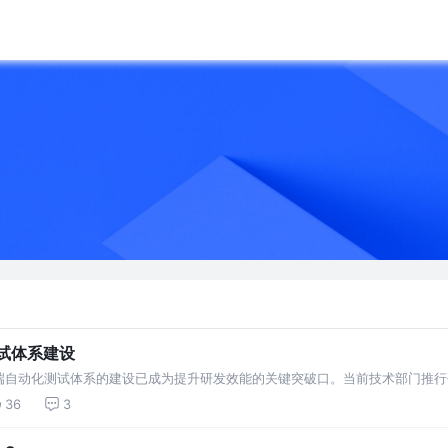
测试体系建设
端自动化测试体系的建设已成为提升研发效能的关键突破口。当前技术部门推行
信的质量保障机制释放测试资源
36
3