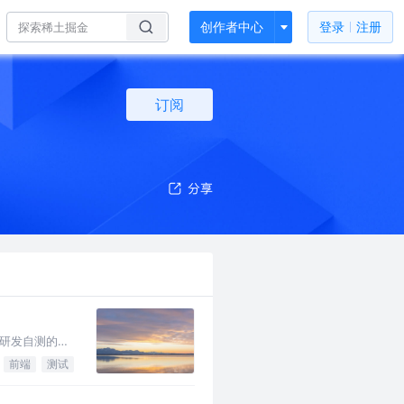
创作者中心
登录
注册
订阅
研发自测的核
前端
测试