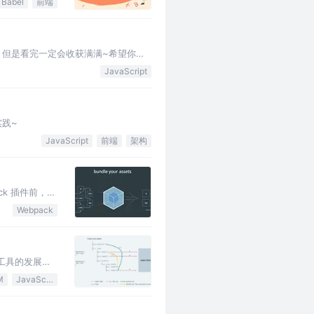
Babel
前端
，但是看完一定会收获满满~希望你坚
JavaScript
实践~
JavaScript
前端
架构
ack 插件前，你
Webpack
理工具的发展历
M
JavaScript