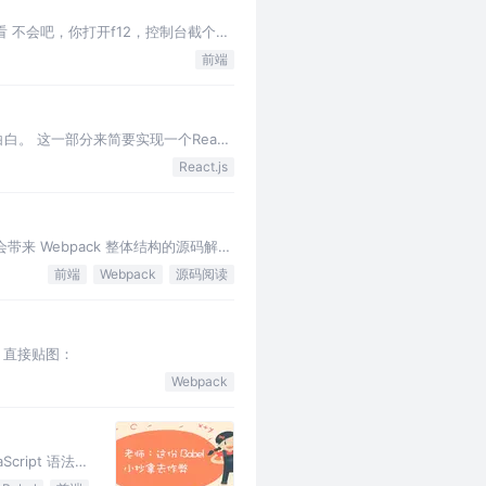
 不会吧，你打开f12，控制台截个图
前端
明白白。 这一部分来简要实现一个React
React.js
来 Webpack 整体结构的源码解
前端
Webpack
源码阅读
上为准 直接贴图：
Webpack
Script 语法，