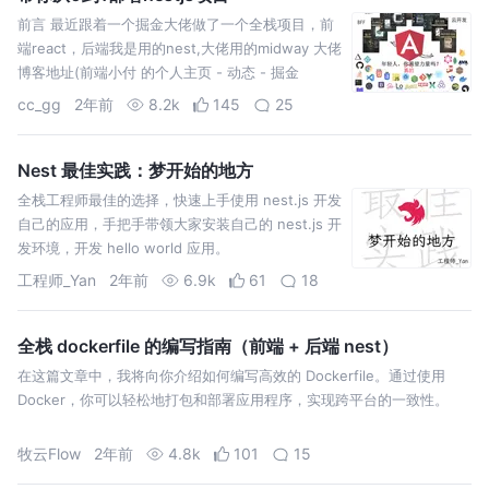
前言 最近跟着一个掘金大佬做了一个全栈项目，前
端react，后端我是用的nest,大佬用的midway 大佬
博客地址(前端小付 的个人主页 - 动态 - 掘金
(juejin.cn) 最近项目也是部署
cc_gg
2年前
8.2k
145
25
Nest 最佳实践：梦开始的地方
全栈工程师最佳的选择，快速上手使用 nest.js 开发
自己的应用，手把手带领大家安装自己的 nest.js 开
发环境，开发 hello world 应用。
工程师_Yan
2年前
6.9k
61
18
全栈 dockerfile 的编写指南（前端 + 后端 nest）
在这篇文章中，我将向你介绍如何编写高效的 Dockerfile。通过使用
Docker，你可以轻松地打包和部署应用程序，实现跨平台的一致性。
牧云Flow
2年前
4.8k
101
15