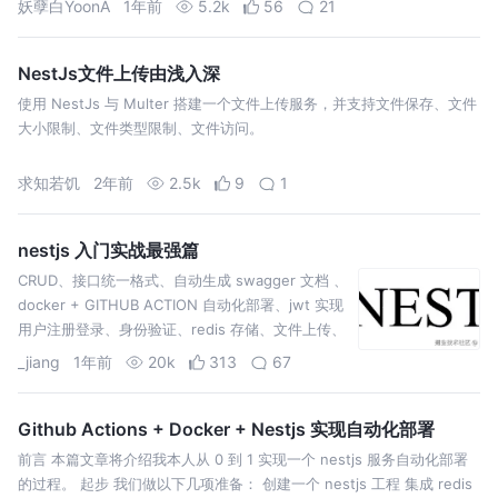
妖孽白YoonA
1年前
5.2k
56
21
NestJs文件上传由浅入深
使用 NestJs 与 Multer 搭建一个文件上传服务，并支持文件保存、文件
大小限制、文件类型限制、文件访问。
求知若饥
2年前
2.5k
9
1
nestjs 入门实战最强篇
CRUD、接口统一格式、自动生成 swagger 文档 、
docker + GITHUB ACTION 自动化部署、jwt 实现
用户注册登录、身份验证、redis 存储、文件上传、
日志、定时器
_jiang
1年前
20k
313
67
Github Actions + Docker + Nestjs 实现自动化部署
前言 本篇文章将介绍我本人从 0 到 1 实现一个 nestjs 服务自动化部署
的过程。 起步 我们做以下几项准备： 创建一个 nestjs 工程 集成 redis