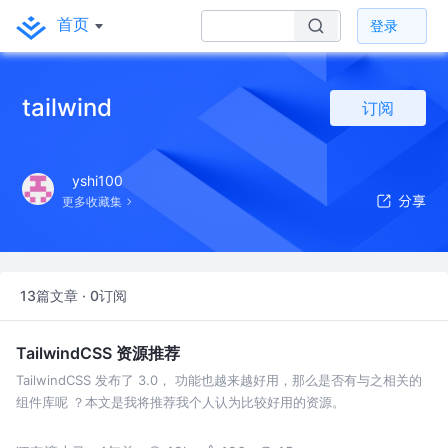
首页
登录
tailwind
订阅
yshi100
更多收藏集
13篇文章 · 0订阅
TailwindCSS 资源推荐
TailwindCSS 发布了 3.0， 功能也越来越好用，那么是否有与之相关的
组件库呢 ？本文是我将推荐我个人认为比较好用的资源。