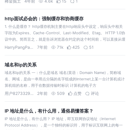
稀金掘土
4年前
4.6k
15
1
http面试必会的：强制缓存和协商缓存
1. 什么是缓存？ http缓存机制主要在http响应头中设定，响应头中相关
字段为Expires、Cache-Control、Last-Modified、Etag。 HTTP 1.0协
议中的。简而言之，就是告诉浏览器在约定的这个时间前，可以直接从缓
存中获取资源（represen…
HarryPangPang
7年前
71k
425
51
域名和ip的关系
域名和ip的关系 一：什么是域名 域名(英语：Domain Name)，简称域
名、网域，是由一串用点分隔的名字组成的Internet上某一台计算机或计
算机组的名称，用于在数据传输时标识 计算机的电子方
用户827332946957
2年前
509
点赞
评论
IP 地址是什么，有什么用，通俗易懂答案？
IP 地址是什么，有什么用？ IP 地址，即互联网协议地址（Internet
Protocol Address），是一个独特的标识符，用于标识互联网上的每一