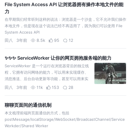
File System Access API 让浏览器拥有操作本地文件的能
力
在早期我们经常听到这样的说法：浏览器是一个沙盒，它不允许我们操作
本地文件，但是现在这个说法已经不再适用了，因为我们可以使用 File
System Access API
田八
3年前
8.5k
95
12
✨✨✨ ServiceWorker 让你的网页拥抱服务端的能力
ServiceWorker 是一个运行在浏览器背后的独立线
程，它拥有访问网络的能力，可以用来实现缓存、
消息推送、后台自动更新等功能，甚至可以用来实
现一个完整的 Web 服务器。
田八
3年前
11k
153
28
聊聊页面间的通信机制
本文梳理前端跨页面通信的方式，包括
postMessage/localStorage/WebSocket/BroadcastChannel/Service
Workder/Shared Worker