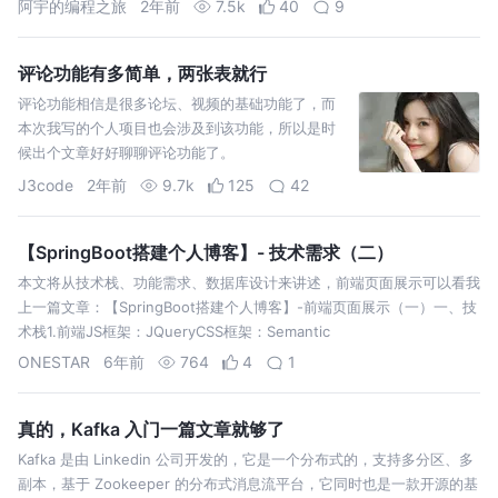
阿宇的编程之旅
2年前
7.5k
40
9
评论功能有多简单，两张表就行
评论功能相信是很多论坛、视频的基础功能了，而
本次我写的个人项目也会涉及到该功能，所以是时
候出个文章好好聊聊评论功能了。
J3code
2年前
9.7k
125
42
【SpringBoot搭建个人博客】- 技术需求（二）
本文将从技术栈、功能需求、数据库设计来讲述，前端页面展示可以看我
上一篇文章：【SpringBoot搭建个人博客】-前端页面展示（一）一、技
术栈1.前端JS框架：JQueryCSS框架：Semantic
ONESTAR
6年前
764
4
1
真的，Kafka 入门一篇文章就够了
Kafka 是由 Linkedin 公司开发的，它是一个分布式的，支持多分区、多
副本，基于 Zookeeper 的分布式消息流平台，它同时也是一款开源的基