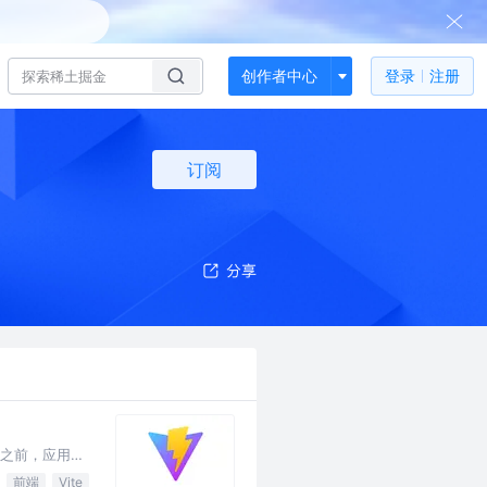
创作者中心
登录
注册
订阅
 之前，应用的
前端
Vite