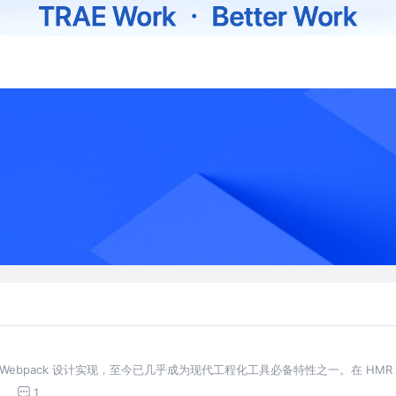
 Webpack 设计实现，至今已几乎成为现代工程化工具必备特性之一。在 HMR
作，即使只是单个代码文件发生变更都需
1