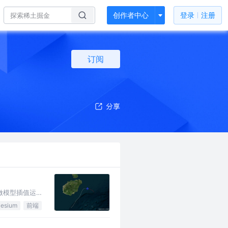
创作者中心
登录
注册
订阅
中做模型插值运
cesium
前端