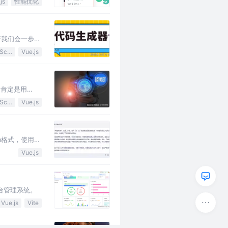
js
性能优化
开我们会一步一
JavaScript
Vue.js
，肯定是用
JavaScript
Vue.js
m格式，使用的
Vue.js
面端后台管理系统。
Vue.js
Vite