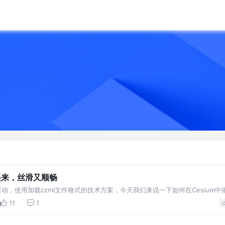
起来，丝滑又顺畅
型运动，使用加载czml文件格式的技术方案，今天我们来说一下如何在Cesium
漫游数据获取以及控制运动暂停继续等功能。
11
1