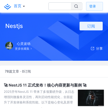
首页
登录
Nestjs
订阅
心灵波动
更多收藏集
78篇文章 · 0订阅
🚀 NestJS 11 正式发布！核心内容更新与案例 🚀
2025开年NestJS 11 带来了多项重磅升级，从日志
增强到微服务灵活性，再到启动性能优化，全面提
升了开发体验和系统性能。以下是核心变化及原理
对比分析，附带代码示例👇