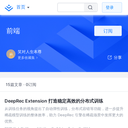
首页
登录
前端
订阅
笑对人生本尊
更多收藏集
15篇文章 · 0订阅
DeepRec Extension 打造稳定高效的分布式训练
从训练任务的视角提出了自动弹性训练，分布式容错等功能，进一步提升
稀疏模型训练的整体效率，助力 DeepRec 引擎在稀疏场景中发挥更大的
优势。