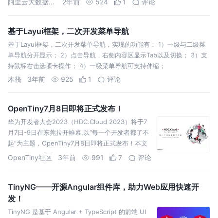
阿里云大数据AI技术
2年前
524
1
评论
基于Layui框架，二次开发菜单导航
基于Layui框架，二次开发菜单导航，实现的功能有： 1）一级与二级菜
单导航分开显示； 2）点击导航，右侧内容区显示Tab以及切换； 3）支
持鼠标右击选项卡操作； 4）一级菜单导航可支持伸缩；
木筏
3年前
925
1
评论
OpenTiny7月8日即将正式发布！
华为开发者大会2023（HDC.Cloud 2023）将于7
月7日-9日在东莞拉开帷幕,以“每一个开发者都了不
起”为主题，OpenTiny7月8日即将正式发布！本文
介绍OpenTiny的4大精彩看点
OpenTiny社区
3年前
991
7
评论
TinyNG——开源Angular组件库，助力Web应用快速开
发！
TinyNG 是基于 Angular + TypeScript 的前端 UI