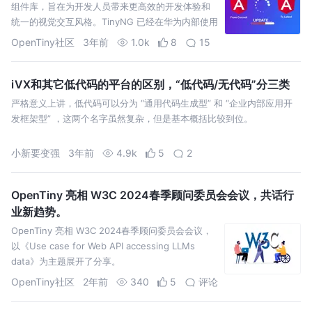
组件库，旨在为开发人员带来更高效的开发体验和
统一的视觉交互风格。TinyNG 已经在华为内部使用
四年，支撑数百个企业产品。
OpenTiny社区
3年前
1.0k
8
15
iVX和其它低代码的平台的区别，“低代码/无代码”分三类
严格意义上讲，低代码可以分为 “通用代码生成型” 和 “企业内部应用开
发框架型” ，这两个名字虽然复杂，但是基本概括比较到位。
小新要变强
3年前
4.9k
5
2
OpenTiny 亮相 W3C 2024春季顾问委员会会议，共话行
业新趋势。
OpenTiny 亮相 W3C 2024春季顾问委员会会议，
以《Use case for Web API accessing LLMs
data》为主题展开了分享。
OpenTiny社区
2年前
340
5
评论