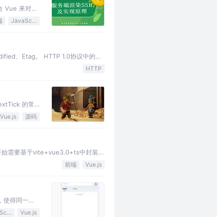
Vue 来对
端
JavaScript
fied、Etag。 HTTP 1.0协议中的。
HTTP
Tick 的常
Vue.js
源码
基于vite+vue3.0+ts中封装
前端
Vue.js
，使得同一个
JavaScript
Vue.js