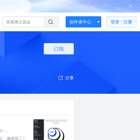
创作者中心
登录
注册
订阅
5-
b
数据可视化