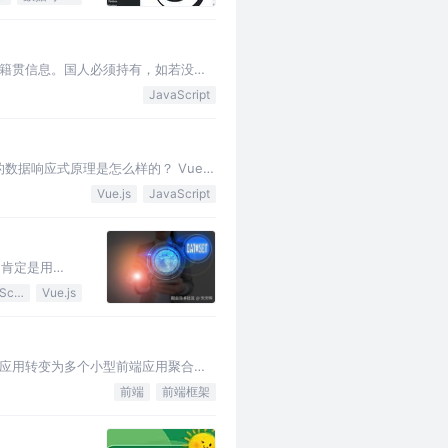
籍贯信息。国人必须持有，如若没有
的一种法定证件。通过身份证，我们可
JavaScript
的数据响应式原理是怎么样的？ Vue3
Vue.js
JavaScript
，肯定是用
JavaScript
Vue.js
体应用转变为多个小型前端应用聚合为
前端
前端框架