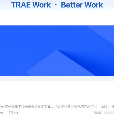
研究可视化零代码相关的技术实践，也做了很多可视化搭建的产品，比如： H
.Dooring（数据大屏可视化平台） formM
28
29
前端
GitHu